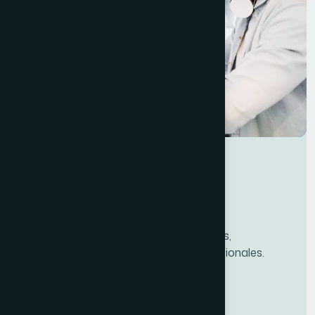
Servicios TIC en Valencia para empresas,
asociaciones, administraciones y profesionales.
Servicios