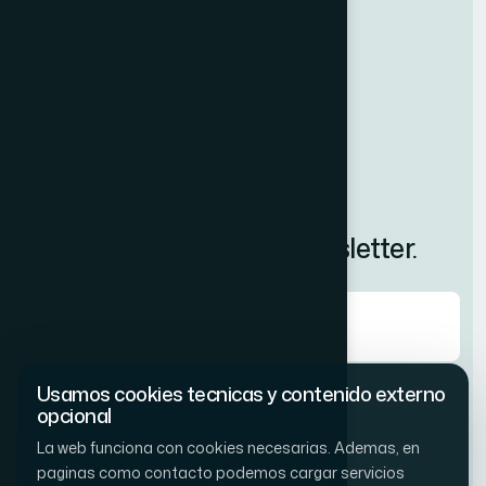
Contacto
Aviso legal
Politica de privacidad
Politica de cookies
Suscribete a nuestro newsletter.
Usamos cookies tecnicas y contenido externo
Acepto la
política de privacidad
opcional
La web funciona con cookies necesarias. Ademas, en
paginas como contacto podemos cargar servicios